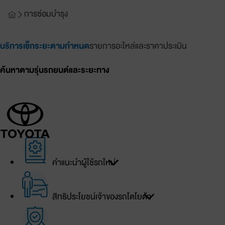
การซ่อมบำรุง
บริการเช็กระยะตามกำหนด
รายการอะไหล่และราคาประเมิน
ค้นหาตามรุ่นรถยนต์และระยะทาง
เข้าสู่ระบบ
บัญชีของฉัน
คำแนะนำผู้ใช้รถใหม่
เข้าสู่ระบบ
สิทธิประโยชน์เจ้าของรถโตโยต้า