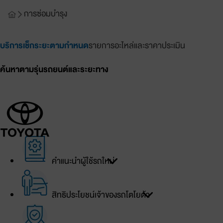
การซ่อมบำรุง
บริการเช็กระยะตามกำหนด
รายการอะไหล่และราคาประเมิน
ค้นหาตามรุ่นรถยนต์และระยะทาง
เข้าสู่ระบบ
บัญชีของฉัน
คำแนะนำผู้ใช้รถใหม่
เข้าสู่ระบบ
สิทธิประโยชน์เจ้าของรถโตโยต้า