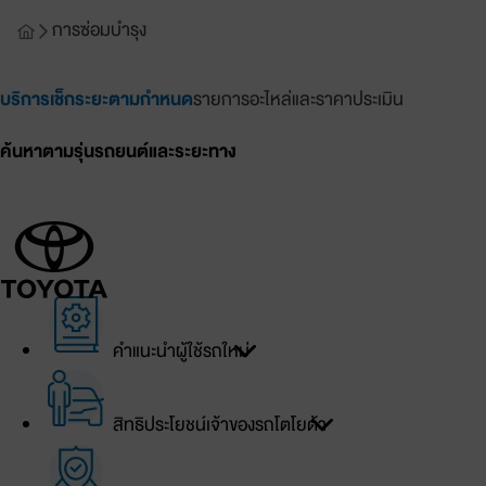
การซ่อมบำรุง
บริการเช็กระยะตามกำหนด
รายการอะไหล่และราคาประเมิน
ค้นหาตามรุ่นรถยนต์และระยะทาง
เข้าสู่ระบบ
บัญชีของฉัน
คำแนะนำผู้ใช้รถใหม่
เข้าสู่ระบบ
สิทธิประโยชน์เจ้าของรถโตโยต้า