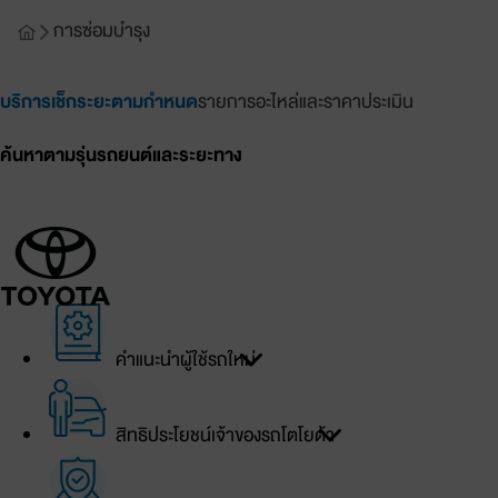
การซ่อมบำรุง
บริการเช็กระยะตามกำหนด
รายการอะไหล่และราคาประเมิน
ค้นหาตามรุ่นรถยนต์และระยะทาง
เข้าสู่ระบบ
บัญชีของฉัน
คำแนะนำผู้ใช้รถใหม่
เข้าสู่ระบบ
สิทธิประโยชน์เจ้าของรถโตโยต้า