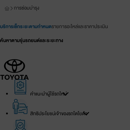
การซ่อมบำรุง
บริการเช็กระยะตามกำหนด
รายการอะไหล่และราคาประเมิน
ค้นหาตามรุ่นรถยนต์และระยะทาง
เข้าสู่ระบบ
บัญชีของฉัน
คำแนะนำผู้ใช้รถใหม่
เข้าสู่ระบบ
สิทธิประโยชน์เจ้าของรถโตโยต้า